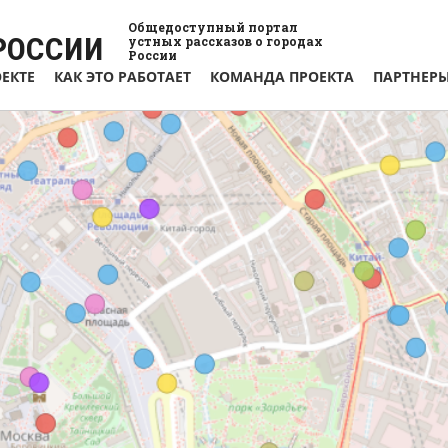
Общедоступный портал
РОССИИ
устных рассказов о городах
России
ОЕКТЕ
КАК ЭТО РАБОТАЕТ
КОМАНДА ПРОЕКТА
ПАРТНЕР