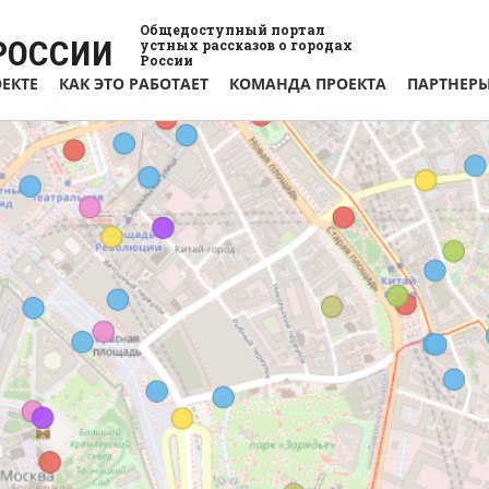
Общедоступный портал
РОССИИ
устных рассказов о городах
России
ОЕКТЕ
КАК ЭТО РАБОТАЕТ
КОМАНДА ПРОЕКТА
ПАРТНЕР