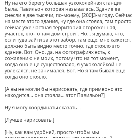
Ну на его берегу большая узкоколейная станция
была. Павильон которая называлась. Здание ее
снесли в две тысячи, по-моему, [200]3-м году. Сейчас
на месте этого здания, ну где она стояла, там просто
сейчас уже частная территория огороженная,
участок, кто-то там дом строит. Но… я думаю, что,
если туда зайти за этот забор, там еще, мне кажется,
должно быть видно место точно, где стояло это
здание. Вот. Оно, да, на фотографиях есть, к
сожалению не моих, потому что на тот момент,
когда оно еще существовало, я узкоколейкой не
увлекался, не занимался. Вот. Но я там бывал еще
когда оно стояло.
[А вы не могли бы нарисовать, где примерно это
находится… она стояла… этот Павильон?]
Ну я могу координаты сказать…
[Лучше нарисовать.]
[Ну, как вам удобней, просто чтобы мы