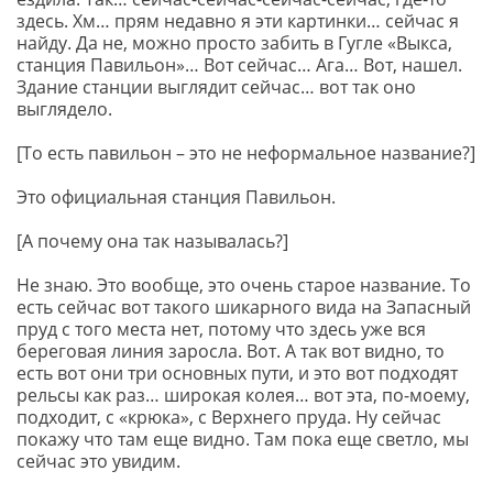
здесь. Хм… прям недавно я эти картинки… сейчас я
найду. Да не, можно просто забить в Гугле «Выкса,
станция Павильон»… Вот сейчас… Ага… Вот, нашел.
Здание станции выглядит сейчас… вот так оно
выглядело.
[То есть павильон – это не неформальное название?]
Это официальная станция Павильон.
[А почему она так называлась?]
Не знаю. Это вообще, это очень старое название. То
есть сейчас вот такого шикарного вида на Запасный
пруд с того места нет, потому что здесь уже вся
береговая линия заросла. Вот. А так вот видно, то
есть вот они три основных пути, и это вот подходят
рельсы как раз… широкая колея… вот эта, по-моему,
подходит, с «крюка», с Верхнего пруда. Ну сейчас
покажу что там еще видно. Там пока еще светло, мы
сейчас это увидим.