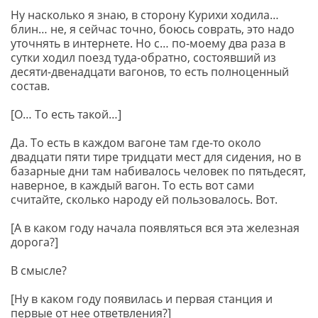
Ну насколько я знаю, в сторону Курихи ходила…
блин… не, я сейчас точно, боюсь соврать, это надо
уточнять в интернете. Но с… по-моему два раза в
сутки ходил поезд туда-обратно, состоявший из
десяти-двенадцати вагонов, то есть полноценный
состав.
[О… То есть такой…]
Да. То есть в каждом вагоне там где-то около
двадцати пяти тире тридцати мест для сидения, но в
базарные дни там набивалось человек по пятьдесят,
наверное, в каждый вагон. То есть вот сами
считайте, сколько народу ей пользовалось. Вот.
[А в каком году начала появляться вся эта железная
дорога?]
В смысле?
[Ну в каком году появилась и первая станция и
первые от нее ответвления?]