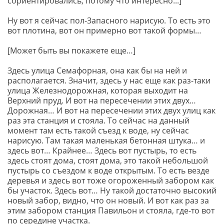
сориентировались, потому что интересно...]
Ну вот я сейчас пол-Запасного нарисую. То есть это
вот плотина, вот он примерно вот такой формы…
[Может быть вы покажете еще…]
Здесь улица Семафорная, она как бы на ней и
располагается. Значит, здесь у нас еще как раз-таки
улица Железнодорожная, которая выходит на
Верхний пруд. И вот на пересечении этих двух…
Дорожная… И вот на пересечении этих двух улиц как
раз эта станция и стояла. То сейчас на данный
момент там есть такой съезд к воде, ну сейчас
нарисую. Там такая маленькая бетонная штука… и
здесь вот… Крайнее… Здесь вот пустырь, то есть
здесь стоят дома, стоят дома, это такой небольшой
пустырь со съездом к воде открытым. То есть везде
деревья и здесь вот тоже огороженный забором как
бы участок. Здесь вот… Ну такой достаточно высокий
новый забор, видно, что он новый. И вот как раз за
этим забором станция Павильон и стояла, где-то вот
по середине участка.