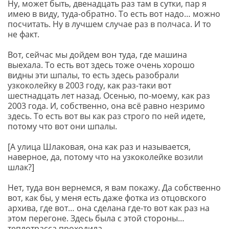
Ну, может быть, двенадцать раз там в сутки, пар я
имею в виду, туда-обратно. То есть вот надо… можно
посчитать. Ну в лучшем случае раз в полчаса. И то
не факт.
Вот, сейчас мы дойдем вон туда, где машина
выехала. То есть вот здесь тоже очень хорошо
видны эти шпалы, то есть здесь разобрали
узкоколейку в 2003 году, как раз-таки вот
шестнадцать лет назад. Осенью, по-моему, как раз
2003 года. И, собственно, она всё равно незримо
здесь. То есть вот вы как раз строго по ней идете,
потому что вот они шпалы.
[А улица Шлаковая, она как раз и называется,
наверное, да, потому что на узкоколейке возили
шлак?]
Нет, туда вон вернемся, я вам покажу. Да собственно
вот, как бы, у меня есть даже фотка из отцовского
архива, где вот… она сделана где-то вот как раз на
этом перегоне. Здесь была с этой стороны…
теплотрасса проходила.