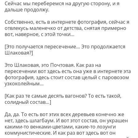
Сейчас мы переберемся на другую сторону, и я
дальше продолжу.
Собственно, есть в интернете фотография, сейчас я
отвлекусь маленечко от детства, снятая примерно
вот, наверное, с этой точки…
[Это получается пересечение… Это продолжается
Шлаковая?]
Это Шлаковая, это Почтовая. Как раз на
пересечении вот здесь есть она уже в интернете эта
фотография, здесь стоит состав целый с паровозом
узкоколейным…
[Как раз те самые десять вагонов? То есть такой,
солидный состав…]
Да, да. То есть вот этих всех деревьев конечно же
нет, здесь шлагбаум. И вот этот состав, он украшен
какими-то венками-цветами, какие-то лозунги
коммунистические. И как раз вот здесь вот он