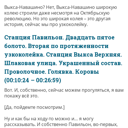
Выкса-Навашино? Нет, Выкса-Навашино широкую
колею строили даже несмотря на Октябрьскую
революцию. Но это широкая колея – это другая
история, сейчас мы про узкоколейку.
Станция Павильон. Двадцать пятое
болото. Вторая по протяженности
узкоколейка. Станция Выкса Верхняя.
Шлаковая улица. Украшенный состав.
Проволочное. Голявка. Коровы
(00:10:24 – 00:26:59)
Вот. И, собственно, сейчас можем прогуляться, я вам
покажу всё это.
[Да, пойдемте посмотрим.]
Ну и как бы на ходу-то можно и… я могу
рассказывать. И собственно Павильон, во-первых,