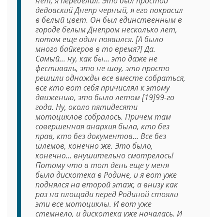
нет, я переделал. Это был простой
дедовский Днепр черный, я его покрасил
в белый цвет. Он был единственным в
городе белым Днепром несколько лет,
потом еще один появился. [А было
много байкеров в то время?] Да.
Самый… ну, как бы… это даже не
фестиваль, это не шоу, это просто
решили однажды все вместе собраться,
все кто вот себя причислял к этому
движению, это было летом [19]99-го
года. Ну, около пятидесяти
мотоциклов собралось. Причем там
совершенная анархия была, кто без
прав, кто без документов… Все без
шлемов, конечно же. Это было,
конечно… внушительно смотрелось!
Потому что в тот день еще у меня
была дискотека в Родине, и я вот уже
поднялся на второй этаж, а внизу как
раз на площади перед Родиной стояли
эти все мотоциклы. И вот уже
стемнело, и дискотека уже началась. И