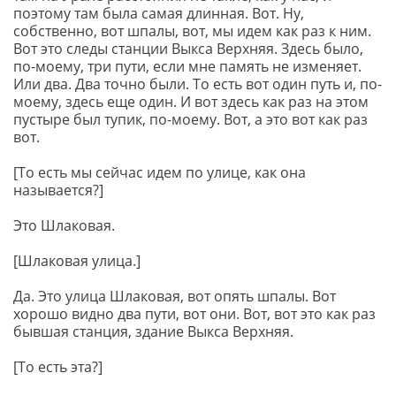
поэтому там была самая длинная. Вот. Ну,
собственно, вот шпалы, вот, мы идем как раз к ним.
Вот это следы станции Выкса Верхняя. Здесь было,
по-моему, три пути, если мне память не изменяет.
Или два. Два точно были. То есть вот один путь и, по-
моему, здесь еще один. И вот здесь как раз на этом
пустыре был тупик, по-моему. Вот, а это вот как раз
вот.
[То есть мы сейчас идем по улице, как она
называется?]
Это Шлаковая.
[Шлаковая улица.]
Да. Это улица Шлаковая, вот опять шпалы. Вот
хорошо видно два пути, вот они. Вот, вот это как раз
бывшая станция, здание Выкса Верхняя.
[То есть эта?]