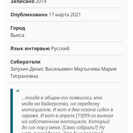
Записано
2019
Опубликовано
17 марта 2021
Город
Выкса
Язык интервью
Русский
Собиратели
Затухин Денис Васильевич
Мкртычева Мария
Тиграновна
...тогда в общем-то появилась эта
мода на байкерство, на переделку
мотоциклов. И вот я два сезона сидел в
гараже. И вот в апреле [19]99-го выехал
на собственном мотоцикле. Который
до сих пор у меня. [Сами собрали?] Ну