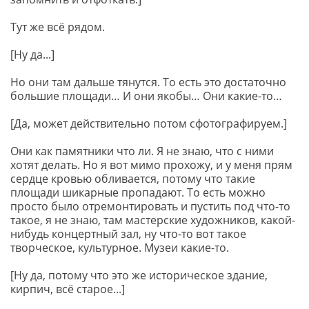
Тут же всё рядом.
[Ну да...]
Но они там дальше тянутся. То есть это достаточно
большие площади… И они якобы… Они какие-то…
[Да, может действительно потом сфотографируем.]
Они как памятники что ли. Я не знаю, что с ними
хотят делать. Но я вот мимо прохожу, и у меня прям
сердце кровью обливается, потому что такие
площади шикарные пропадают. То есть можно
просто было отремонтировать и пустить под что-то
такое, я не знаю, там мастерские художников, какой-
нибудь концертный зал, ну что-то вот такое
творческое, культурное. Музеи какие-то.
[Ну да, потому что это же историческое здание,
кирпич, всё старое...]