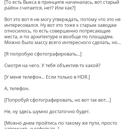
[То есть Выкса в принципе начиналась, вот старый
район считается, нет? Или как?]
Вот это вот я не могу утверждать, потому что это не
интересовался. Ну вот это тоже к старым заводам
относилось, то есть совершенно потрясающие
места, и по архитектуре и вообще по площадям.
Можно было массу всего интересного сделать, но…
[Я попробую сфотографировать...]
Смотря на чего. У тебя объектив-то какой?
[У меня телефон... Если только в HDR.]
А, телефон.
[Попробуй сфотографировать, но вот так вот…]
Не, ну здесь шумно достаточно будет.
[Можно днем пройтись по такому же пути, просто
запомнить и отфоткать.]