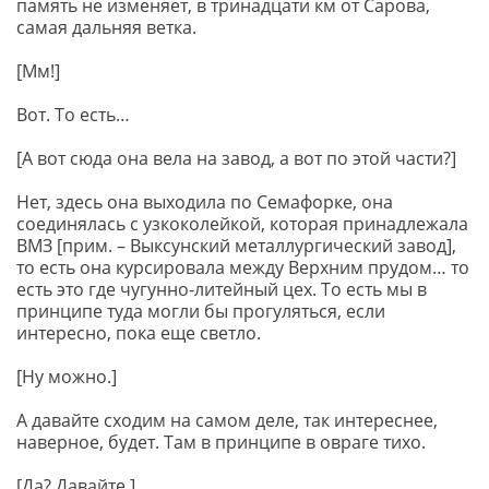
память не изменяет, в тринадцати км от Сарова,
самая дальняя ветка.
[Мм!]
Вот. То есть…
[А вот сюда она вела на завод, а вот по этой части?]
Нет, здесь она выходила по Семафорке, она
соединялась с узкоколейкой, которая принадлежала
ВМЗ [прим. – Выксунский металлургический завод],
то есть она курсировала между Верхним прудом… то
есть это где чугунно-литейный цех. То есть мы в
принципе туда могли бы прогуляться, если
интересно, пока еще светло.
[Ну можно.]
А давайте сходим на самом деле, так интереснее,
наверное, будет. Там в принципе в овраге тихо.
[Да? Давайте.]