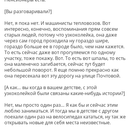
[Вы разговаривали?]
Нет, я пока нет. И машинисты тепловозов. Вот
интересно, конечно, воспоминания прям совсем
старых людей, потому что узкоколейка, она даже
через сам город проходила ну гораздо шире,
гораздо больше ее в городе было, чем нам кажется.
То есть сейчас даже вот прогуляемся по одному
участку, тоже покажу. Вот. То есть вот шпалы, то есть
она маленечко загибается, сейчас тут будет
небольшой поворот. Я еще помню прекрасно как
она пересекала вот эту дорогу на улице Почтовой.
[А как… вы когда в вашем детстве, с этой
узкоколейкой были связаны какие-нибудь истории?]
Нет, мы просто один раз… Я как бы и сейчас этим
люблю заниматься. И тогда мы в детстве с другом
поехали один раз на велосипедах кататься, ну так же
открывать новые для себя места неизвестные.