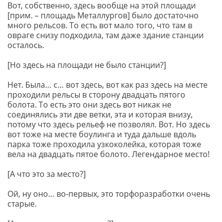
Вот, собственно, здесь вообще на этой площади
[прим. – площадь Металлургов] было достаточно
много рельсов. То есть вот мало того, что там в
овраге снизу подходила, там даже здание станции
осталось.
[Но здесь на площади не было станции?]
Нет. Была… с… вот здесь, вот как раз здесь на месте
проходили рельсы в сторону двадцать пятого
болота. То есть это они здесь вот никак не
соединялись эти две ветки, эта и которая внизу,
потому что здесь рельеф не позволял. Вот. Но здесь
вот тоже на месте боулинга и туда дальше вдоль
парка тоже проходила узкоколейка, которая тоже
вела на двадцать пятое болото. Легендарное место!
[А что это за место?]
Ой, ну оно… во-первых, это торфоразработки очень
старые.