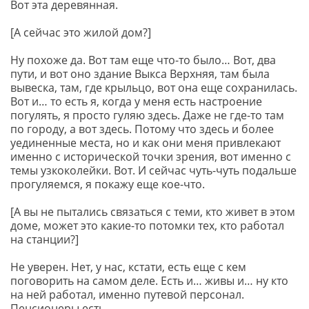
Вот эта деревянная.
[А сейчас это жилой дом?]
Ну похоже да. Вот там еще что-то было… Вот, два
пути, и вот оно здание Выкса Верхняя, там была
вывеска, там, где крыльцо, вот она еще сохранилась.
Вот и… то есть я, когда у меня есть настроение
погулять, я просто гуляю здесь. Даже не где-то там
по городу, а вот здесь. Потому что здесь и более
уединенные места, но и как они меня привлекают
именно с исторической точки зрения, вот именно с
темы узкоколейки. Вот. И сейчас чуть-чуть подальше
прогуляемся, я покажу еще кое-что.
[А вы не пытались связаться с теми, кто живет в этом
доме, может это какие-то потомки тех, кто работал
на станции?]
Не уверен. Нет, у нас, кстати, есть еще с кем
поговорить на самом деле. Есть и… живы и… ну кто
на ней работал, именно путевой персонал.
Пенсионеры есть.