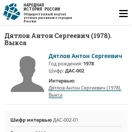
Перейти
НАРОДНАЯ
ИСТОРИЯ РОССИИ
к
Общедоступный портал
основному
устных рассказов о городах
России
содержанию
Дятлов Антон Сергеевич (1978).
Выкса
Дятлов Антон Сергеевич
Год рождения:
1978
Шифр:
ДАС-002
Интервью:
Дятлов Антон Сергеевич (1978).
Выкса
Шифр интервью
ДАС-002-01