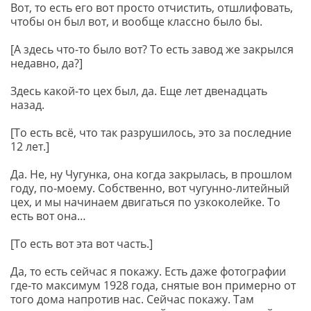
Вот, то есть его вот просто отчистить, отшлифовать,
чтобы он был вот, и вообще классно было бы.
[А здесь что-то было вот? То есть завод же закрылся
недавно, да?]
Здесь какой-то цех был, да. Еще лет двенадцать
назад.
[То есть всё, что так разрушилось, это за последние
12 лет.]
Да. Не, ну Чугунка, она когда закрылась, в прошлом
году, по-моему. Собственно, вот чугунно-литейный
цех, и мы начинаем двигаться по узкоколейке. То
есть вот она…
[То есть вот эта вот часть.]
Да, то есть сейчас я покажу. Есть даже фотографии
где-то максимум 1928 года, снятые вон примерно от
того дома напротив нас. Сейчас покажу. Там