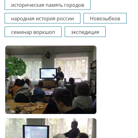
историческая память городов
народная история россии
Новозыбков
семинар воркшоп
экспедиция