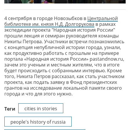
4 сентрября в городе Новозыбков в
Центральной
библиотеке им. князя Н.Д. Долгорукова
в рамках
экспедиции проекта "Народная история России"
прошли лекция и семиран руководителя команды
Никиты Петрова. Участники встречи познакомились
с концепция непубличной истории города, узнали,
как продуктивно работать с прошлым на примере
портала «Народная история России» pastandnow.ru,
зачем это ученым и местным жителям, что в итоге
будет происходить с собранными интервью. Кроме
того, Никита Петров рассказал, как стать участником
проекта, как подать заявку в Фонд президентских
грантов на исследование локальной памяти своего
города и что для этого нужно.
cities in stories
Теги
people's history of russia