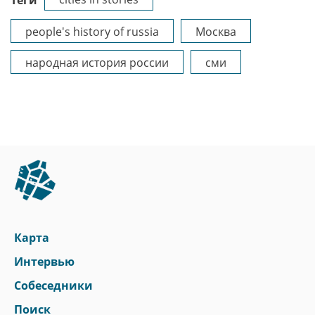
Теги
people's history of russia
Москва
народная история россии
сми
Карта
Интервью
Собеседники
Поиск