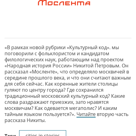
«В рамках новой рубрики «Культурный код». мы
поговорили с фольклористом и кандидатом
филологических наук, работающим над проектом
«Народная история России» Никитой Петровым. Он
рассказал «Мосленте», что определяло москвичей в
середине прошлого века, и что они считают важным
для себя сейчас. Как коренные жители столицы
гуляют по центру города? Где сохранился
традиционный московский культурный код? Какие
слова раздражают приезжих, зато нравятся
москвичам? Как одевается мегаполис? И каким
тайным языком пользуется?».
Читайте
вторую часть
рассказа Никиты.
cities in stories