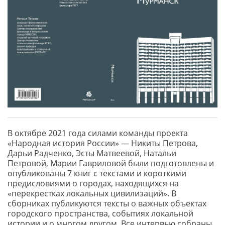
В октябре 2021 года силами команды проекта
«Народная история России» — Никиты Петрова,
Дарьи Радченко, Эсты Матвеевой, Натальи
Петровой, Марии Гавриловой были подготовлены и
опубликованы 7 книг с текстами и короткими
предисловиями о городах, находящихся на
«перекрестках локальных цивилизаций». В
сборниках публикуются тексты о важных объектах
городского пространства, событиях локальной
истории и о многом другом. Все интервью собраны