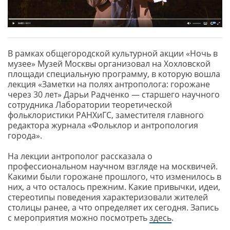
В рамках общегородской культурной акции «Ночь в
музее» Музей Москвы организовал на Хохловской
площади специальную программу, в которую вошла
лекция «Заметки на полях антрополога: горожане
через 30 лет» Дарьи Радченко — старшего научного
сотрудника Лаборатории теоретической
фольклористики РАНХиГС, заместителя главного
редактора журнала «Фольклор и антропология
города».
На лекции антрополог рассказала о
профессиональном научном взгляде на москвичей.
Какими были горожане прошлого, что изменилось в
них, а что осталось прежним. Какие привычки, идеи,
стереотипы поведения характеризовали жителей
столицы ранее, а что определяет их сегодня. Запись
с мероприятия можно посмотреть
здесь
.