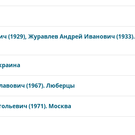
ч (1929), Журавлев Андрей Иванович (1933)
Украина
авович (1967). Люберцы
ольевич (1971). Москва