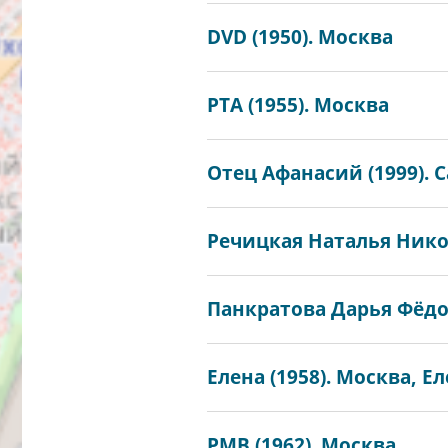
DVD (1950). Москва
РТА (1955). Москва
Отец Афанасий (1999). 
Речицкая Наталья Никол
Панкратова Дарья Фёдор
Елена (1958). Москва, Ел
РМВ (1962). Москва