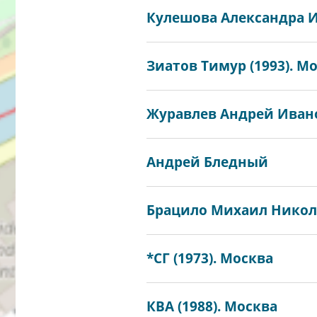
Кулешова Александра И
Зиатов Тимур (1993). М
Журавлев Андрей Ивано
Андрей Бледный
Брацило Михаил Никола
*СГ (1973). Москва
КВА (1988). Москва