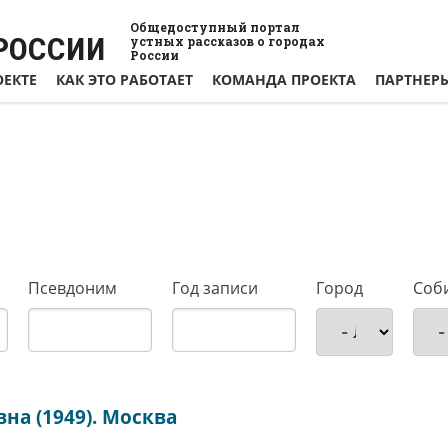
Общедоступный портал
РОССИИ
устных рассказов о городах
России
ОЕКТЕ
КАК ЭТО РАБОТАЕТ
КОМАНДА ПРОЕКТА
ПАРТНЕР
Псевдоним
Год записи
Город
Соб
на (1949). Москва