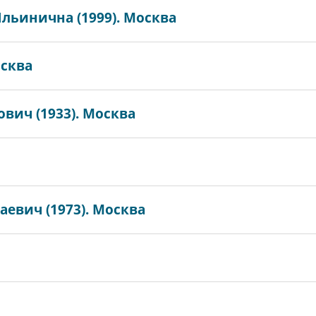
льинична (1999). Москва
осква
вич (1933). Москва
евич (1973). Москва