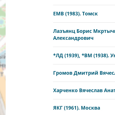
ЕМВ (1983). Томск
Лазъянц Борис Мкртычи
Александрович
*ЛД (1939), *ВМ (1938). 
Громов Дмитрий Вячесл
Харченко Вячеслав Анат
ЯКГ (1961). Москва